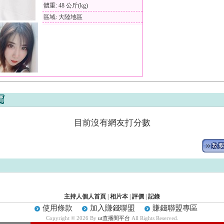
體重: 48 公斤(kg)
區域: 大陸地區
目前沒有網友打分數
主持人個人首頁
|
相片本
|
評價
|
記錄
使用條款
加入賺錢聯盟
賺錢聯盟專區
Copyright © 2026 By
ut直播間平台
All Rights Reserved.