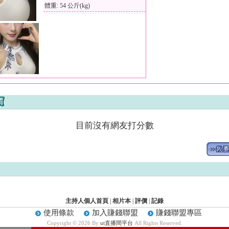
體重: 54 公斤(kg)
目前沒有網友打分數
主持人個人首頁
|
相片本
|
評價
|
記錄
使用條款
加入賺錢聯盟
賺錢聯盟專區
Copyright © 2026 By
ut直播間平台
All Rights Reserved.