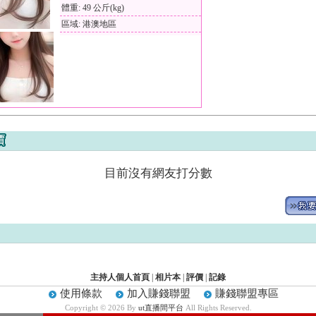
體重: 49 公斤(kg)
區域: 港澳地區
目前沒有網友打分數
主持人個人首頁
|
相片本
|
評價
|
記錄
使用條款
加入賺錢聯盟
賺錢聯盟專區
Copyright © 2026 By
ut直播間平台
All Rights Reserved.